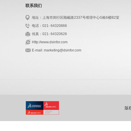
联系我们
地址：上海市闵行区顾戴路2337号维璟中心G栋6楼B2室
电话：021- 64320866
传真：021- 64320626
Http://www.dsinfor.com
E-mail: marketing@dsinfor.com
版